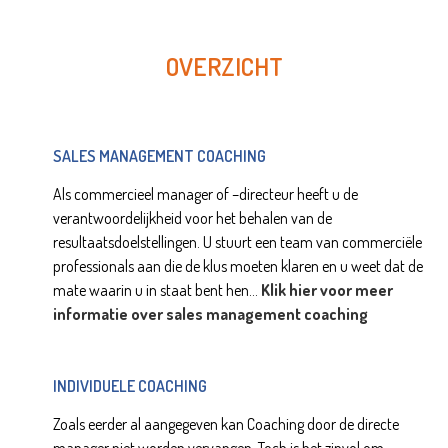
OVERZICHT
SALES MANAGEMENT COACHING
Als commercieel manager of –directeur heeft u de
verantwoordelijkheid voor het behalen van de
resultaatsdoelstellingen. U stuurt een team van commerciële
professionals aan die de klus moeten klaren en u weet dat de
mate waarin u in staat bent hen...
Klik hier voor meer
informatie over sales management coaching
INDIVIDUELE COACHING
Zoals eerder al aangegeven kan Coaching door de directe