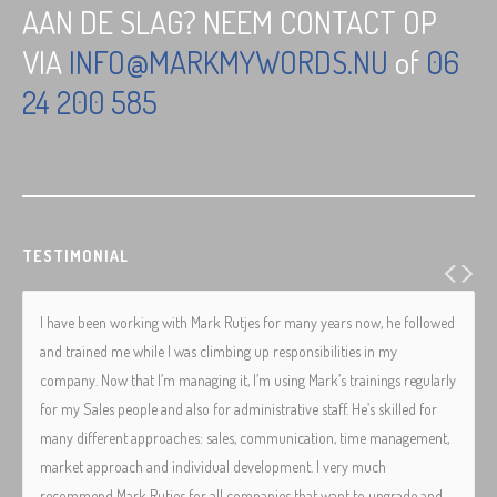
AAN DE SLAG? NEEM CONTACT OP
VIA
INFO@MARKMYWORDS.NU
of
06
24 200 585
TESTIMONIAL
I have been working with Mark Rutjes for many years now, he followed
and trained me while I was climbing up responsibilities in my
company. Now that I’m managing it, I’m using Mark’s trainings regularly
for my Sales people and also for administrative staff. He’s skilled for
many different approaches: sales, communication, time management,
market approach and individual development. I very much
recommend Mark Rutjes for all companies that want to upgrade and