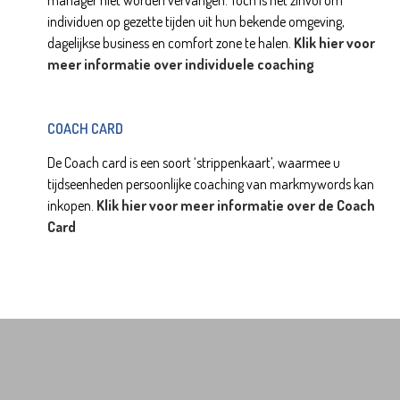
manager niet worden vervangen. Toch is het zinvol om
individuen op gezette tijden uit hun bekende omgeving,
dagelijkse business en comfort zone te halen.
Klik hier voor
meer informatie over individuele coaching
COACH CARD
De Coach card is een soort ‘strippenkaart’, waarmee u
tijdseenheden persoonlijke coaching van markmywords kan
inkopen.
Klik hier voor meer informatie over de Coach
Card