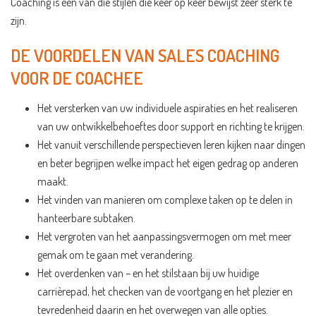
Coaching is één van die stijlen die keer op keer bewijst zeer sterk te
zijn.
DE VOORDELEN VAN SALES COACHING
VOOR DE COACHEE
Het versterken van uw individuele aspiraties en het realiseren
van uw ontwikkelbehoeftes door support en richting te krijgen.
Het vanuit verschillende perspectieven leren kijken naar dingen
en beter begrijpen welke impact het eigen gedrag op anderen
maakt.
Het vinden van manieren om complexe taken op te delen in
hanteerbare subtaken.
Het vergroten van het aanpassingsvermogen om met meer
gemak om te gaan met verandering.
Het overdenken van – en het stilstaan bij uw huidige
carrièrepad, het checken van de voortgang en het plezier en
tevredenheid daarin en het overwegen van alle opties.