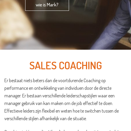
wie is Mark?
SALES COACHING
Er bestaat niets beters dan de voortdurende Coaching op
performance en ontwikkeling van individuen door de directe
manager. Er bestaan verschillende leiderschapstijlen waar een
manager gebruik van kan maken om de job effectief te doen.
Effectieve leiders zijn flexibel en weten hoe te switchen tussen de
verschillende stijlen afhankelijk van de situatie.