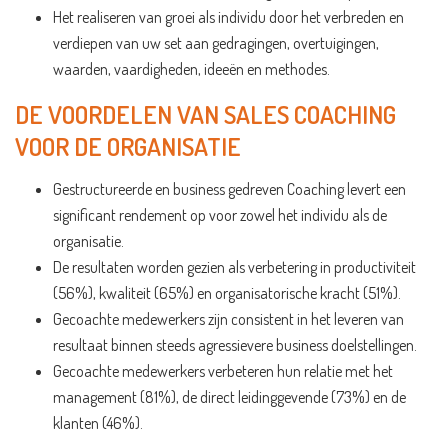
Het realiseren van groei als individu door het verbreden en
verdiepen van uw set aan gedragingen, overtuigingen,
waarden, vaardigheden, ideeën en methodes.
DE VOORDELEN VAN SALES COACHING
VOOR DE ORGANISATIE
Gestructureerde en business gedreven Coaching levert een
significant rendement op voor zowel het individu als de
organisatie.
De resultaten worden gezien als verbetering in productiviteit
(56%), kwaliteit (65%) en organisatorische kracht (51%).
Gecoachte medewerkers zijn consistent in het leveren van
resultaat binnen steeds agressievere business doelstellingen.
Gecoachte medewerkers verbeteren hun relatie met het
management (81%), de direct leidinggevende (73%) en de
klanten (46%).