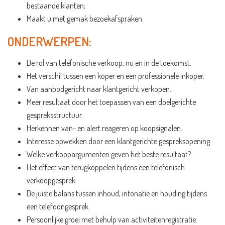
bestaande klanten;
Maakt u met gemak bezoekafspraken.
ONDERWERPEN:
De rol van telefonische verkoop, nu en in de toekomst.
Het verschil tussen een koper en een professionele inkoper.
Van aanbodgericht naar klantgericht verkopen.
Meer resultaat door het toepassen van een doelgerichte
gespreksstructuur.
Herkennen van- en alert reageren op koopsignalen.
Interesse opwekken door een klantgerichte gespreksopening.
Welke verkoopargumenten geven het beste resultaat?
Het effect van terugkoppelen tijdens een telefonisch
verkoopgesprek.
De juiste balans tussen inhoud, intonatie en houding tijdens
een telefoongesprek.
Persoonlijke groei met behulp van activiteitenregistratie.