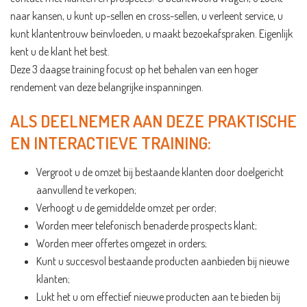
naar kansen, u kunt up-sellen en cross-sellen, u verleent service, u
kunt klantentrouw beïnvloeden, u maakt bezoekafspraken. Eigenlijk
kent u de klant het best.
Deze 3 daagse training focust op het behalen van een hoger
rendement van deze belangrijke inspanningen.
ALS DEELNEMER AAN DEZE PRAKTISCHE
EN INTERACTIEVE TRAINING:
Vergroot u de omzet bij bestaande klanten door doelgericht
aanvullend te verkopen;
Verhoogt u de gemiddelde omzet per order;
Worden meer telefonisch benaderde prospects klant;
Worden meer offertes omgezet in orders;
Kunt u succesvol bestaande producten aanbieden bij nieuwe
klanten;
Lukt het u om effectief nieuwe producten aan te bieden bij