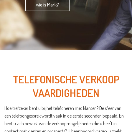
wie is Mark?
TELEFONISCHE VERKOOP
VAARDIGHEDEN
Hoe trefzeker bent u bij het telefoneren met klanten? De sfeer van
een telefoongesprek wordt vaak in de eerste seconden bepaald. En
bent u zich bewust van de verkoopmogelijkheden die u heeft in
contact met klanten en prospects? U beantwoord vragen, u zoekt