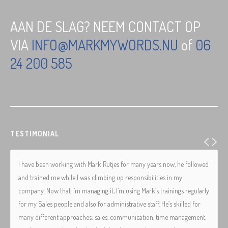
AAN DE SLAG? NEEM CONTACT OP
VIA
INFO@MARKMYWORDS.NU
of
06
24 200 585
TESTIMONIAL
I have been working with Mark Rutjes for many years now, he followed
and trained me while I was climbing up responsibilities in my
company. Now that I’m managing it, I’m using Mark’s trainings regularly
for my Sales people and also for administrative staff. He’s skilled for
many different approaches: sales, communication, time management,