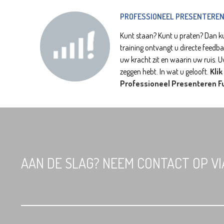
PROFESSIONEEL PRESENTERE
Kunt staan? Kunt u praten? Dan ku
training ontvangt u directe feedb
uw kracht zit en waarin uw ruis. Uw 
zeggen hebt. In wat u gelooft.
Klik
Professioneel Presenteren F
AAN DE SLAG? NEEM CONTACT OP V