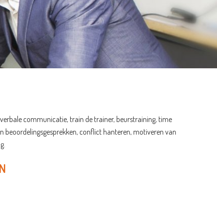
)
rbale communicatie, train de trainer, beurstraining, time
en beoordelingsgesprekken, conflict hanteren, motiveren van
g.
N