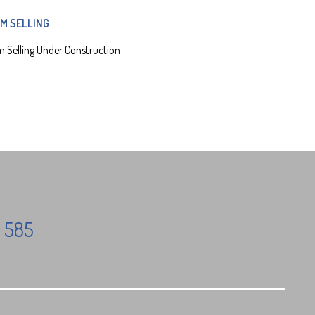
M SELLING
 Selling Under Construction
 585