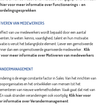
k hier voor meer informatie over Functionerings - en
ordelingsgesprekken
IVEREN VAN MEDEWERKERS
effect van uw medewerkers wordt bepaald door een aantal
enten, te weten: kennis, vaardigheid, talent en hun motivatie.
vatie is veruit het belangrijkste element. Liever een gemotiveerde
nner dan een ongemotiveerde gearriveerde medewerker...
Klik
r voor meer informatie over Motiveren van medewerkers
RANDERMANAGEMENT
ndering is de enige constante factor in Sales. Van het inrichten van
ooporganisaties en het ontwikkelen van mensen tot het
ementeren van nieuwe werkmethodieken. Vaak gaat dat niet van
. En vaak stranden veranderingen ook voortijdig.
Klik hier voor
r informatie over Verandermanagement