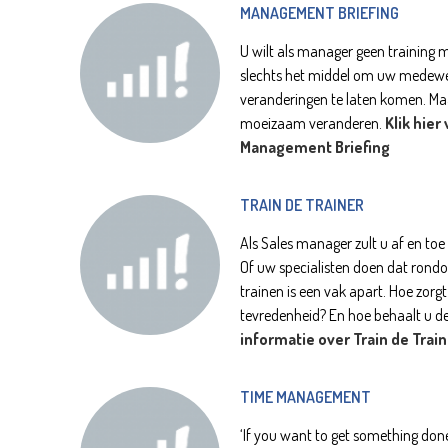
MANAGEMENT BRIEFING
U wilt als manager geen training m
slechts het middel om uw medewer
veranderingen te laten komen. M
moeizaam veranderen.
Klik hier
Management Briefing
TRAIN DE TRAINER
Als Sales manager zult u af en toe
Of uw specialisten doen dat rond
trainen is een vak apart. Hoe zor
tevredenheid? En hoe behaalt u d
informatie over Train de Train
TIME MANAGEMENT
‘If you want to get something done