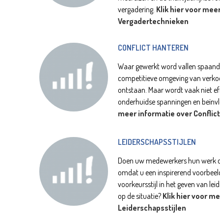
vergadering.
Klik hier voor mee
Vergadertechnieken
CONFLICT HANTEREN
Waar gewerkt word vallen spaander
competitieve omgeving van verkoop
ontstaan. Maar wordt vaak niet eff
onderhuidse spanningen en beïnvloe
meer informatie over Conflic
LEIDERSCHAPSSTIJLEN
Doen uw medewerkers hun werk omd
omdat u een inspirerend voorbeeld
voorkeursstijl in het geven van leid
op de situatie?
Klik hier voor m
Leiderschapsstijlen