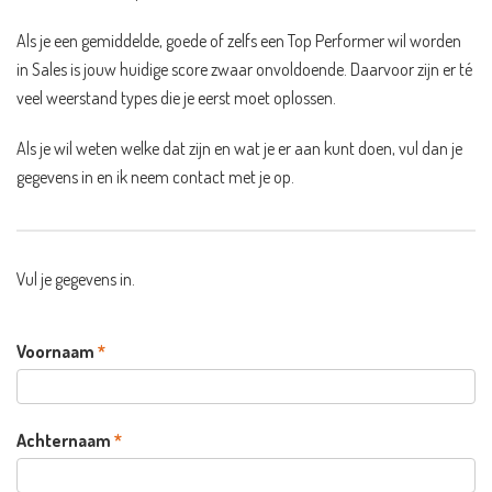
Als je een gemiddelde, goede of zelfs een Top Performer wil worden
in Sales is jouw huidige score zwaar onvoldoende. Daarvoor zijn er té
veel weerstand types die je eerst moet oplossen.
Als je wil weten welke dat zijn en wat je er aan kunt doen, vul dan je
gegevens in en ik neem contact met je op.
Vul je gegevens in.
Voornaam
*
Achternaam
*