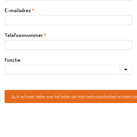
E-mailadres
*
Telefoonnummer
*
Functie
Functie