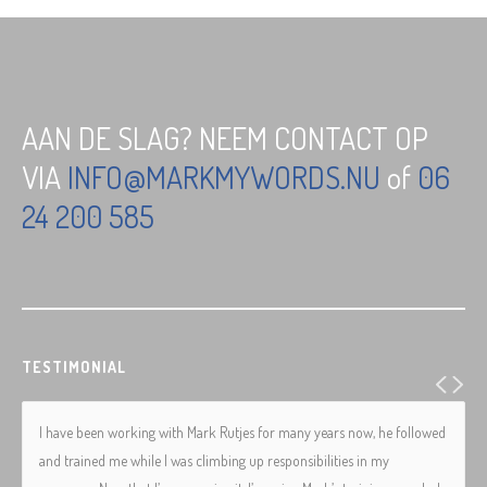
AAN DE SLAG? NEEM CONTACT OP
VIA
INFO@MARKMYWORDS.NU
of
06
24 200 585
TESTIMONIAL
I have been working with Mark Rutjes for many years now, he followed
and trained me while I was climbing up responsibilities in my