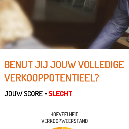
BENUT JIJ JOUW VOLLEDIGE
VERKOOPPOTENTIEEL?
JOUW SCORE =
SLECHT
HOEVEELHEID
VERKOOPWEERSTAND