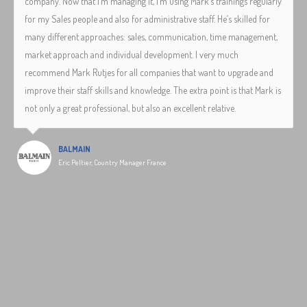
company. Now that I’m managing it, I’m using Mark’s trainings regularly
for my Sales people and also for administrative staff. He’s skilled for
many different approaches: sales, communication, time management,
market approach and individual development. I very much
recommend Mark Rutjes for all companies that want to upgrade and
improve their staff skills and knowledge. The extra point is that Mark is
not only a great professional, but also an excellent relative.
BALMAIN
Eric Peltier, Country Manager France